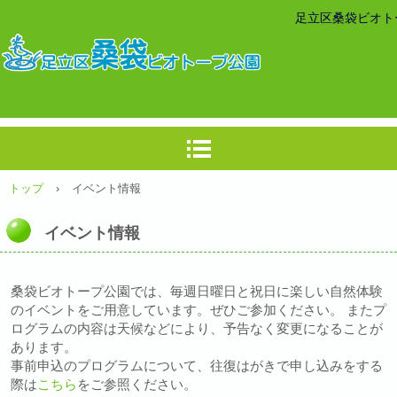
足立区桑袋ビオト
トップ
›
イベント情報
イベント情報
桑袋ビオトープ公園では、毎週日曜日と祝日に楽しい自然体験
のイベントをご用意しています。ぜひご参加ください。 またプ
ログラムの内容は天候などにより、予告なく変更になることが
あります。
事前申込のプログラムについて、往復はがきで申し込みをする
際は
こちら
をご参照ください。