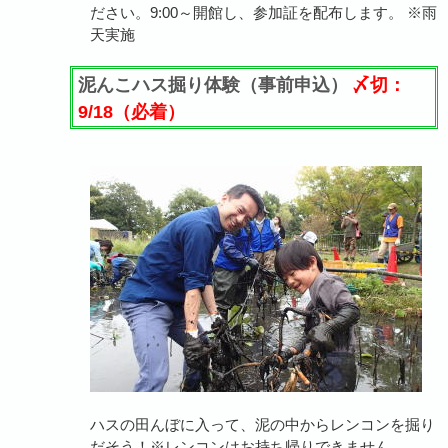
ださい。9:00～開館し、参加証を配布します。 ※雨
天実施
泥んこハス掘り体験（事前申込）
〆切：
9/18（必着）
ハスの田んぼに入って、泥の中からレンコンを掘り
だそう！※レンコンはお持ち帰りできません。