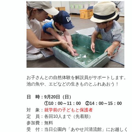
お子さんとの自然体験を解説員がサポートします。
池の魚や、エビなどの生きものとふれあおう！
日 時：9月20日（日）
①10：00～11：00 ②14：00～15：00
対 象：
就学前の子どもと保護者
定 員：各回10人まで（先着順）
参加費：無料
受 付：当日公園内「あやせ川清流館」にお越しく