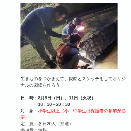
生きものをつかまえて、観察とスケッチをしてオリジ
ナルの図鑑を作ろう！
日 時：8月9日（日）、11日（火祝）
18：30～20：30
対 象：
小学生以上（小・中学生は保護者の参加が必
要）
定 員：各日20人（抽選）
参加費：無料