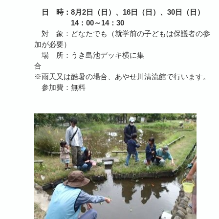
日 時：8月2日（日）、16日（日）、30日（日）
14：00～14：30
対 象：どなたでも（就学前の子どもは保護者の参
加が必要）
場 所：うき島池デッキ横に集
合
※雨天又は酷暑の場合、あやせ川清流館で行います。
参加費：無料