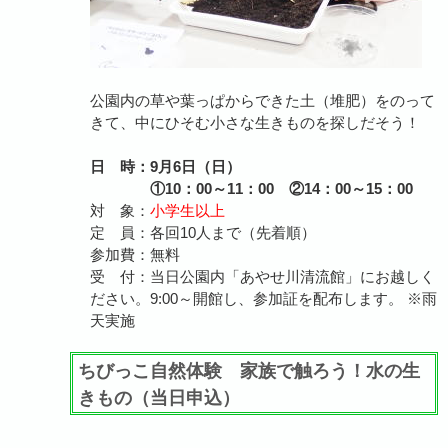
公園内の草や葉っぱからできた土（堆肥）をのって
きて、中にひそむ小さな生きものを探しだそう！
日 時：9月6日（日）
①10：00～11：00 ②14：00～15：00
対 象：
小学生以上
定 員：各回10人まで（先着順）
参加費：無料
受 付：当日公園内「あやせ川清流館」にお越しく
ださい。9:00～開館し、参加証を配布します。 ※雨
天実施
ちびっこ自然体験 家族で触ろう！水の生
きもの（当日申込）