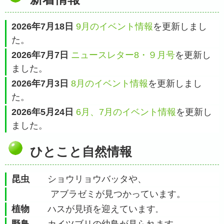
2026年7月18日
9月のイベント情報
を更新しまし
た。
2026年7月7日
ニュースレター8・９月号
を更新し
ました。
2026年7月3日
8月のイベント情報
を更新しまし
た。
2026年5月24日
6月、7月のイベント情報
を更新し
ました。
ひとこと自然情報
昆虫
ショウリョウバッタや、
アブラゼミが見つかっています。
植物
ハスが見頃を迎えています
。