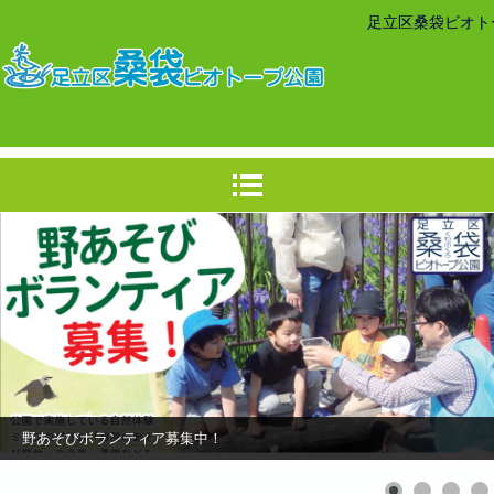
足立区桑袋ビオト
野あそびボランティア募集中！