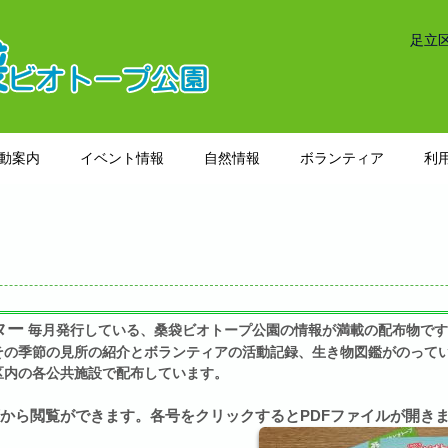
足立
動案内
イベント情報
自然情報
ボランティア
利
ター
毎月発行している、桑袋ビオトープ公園の情報が満載の配布物です
その季節の見所の紹介とボランティアの活動記録、生き物図鑑がのって
区内の各公共施設で配布しています。
から閲覧ができます。各号をクリックするとPDFファイルが開き