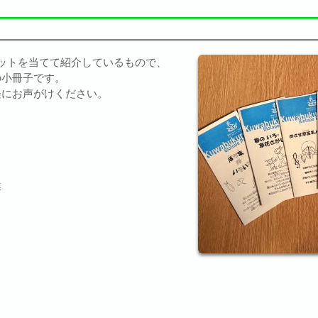
ットを当てて紹介しているもので、
の小冊子です。
軽にお声がけください。
等