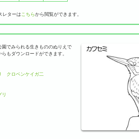
スレターは
こちら
から閲覧ができます。
公園でみられる生きもののぬりえで
からもダウンロードができます。
リ
クロベンケイガ二
グリ