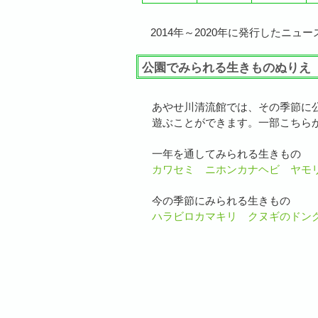
2014年～2020年に発行した
ニュー
公園でみられる生きものぬりえ
あやせ川清流館では、その季節に
遊ぶことができます。一部こちら
一年を通してみられる生きもの
カワセミ
ニホンカナヘビ
ヤモ
今の季節にみられる生きもの
ハラビロカマキリ
クヌギのドン