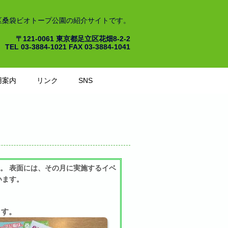
区桑袋ビオトープ公園の紹介サイトです。
〒121-0061 東京都足立区花畑8-2-2
TEL 03-3884-1021 FAX 03-3884-1041
用案内
リンク
SNS
。 表面には、その月に実施するイベ
います。
ます。