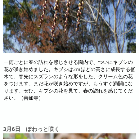
一雨ごとに春の訪れを感じさせる園内で、ついにキブシの
花が咲き始めました。キブシは2ｍほどの高さに成長する低
木で、春先にスズランのような形をした、クリーム色の花
をつけます。まだ花が咲き始めですが、もうすぐ満開にな
ります。ぜひ、キブシの花を見て、春の訪れを感じてくだ
さい。（善如寺）
3月6日 ぽわっと咲く