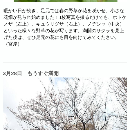
暖かい日が続き、足元では春の野草が花を咲かせ、小さな
花畑が見られ始めました！1枚写真を撮るだけでも、ホトケ
ノザ（左上）、キュウリグサ（右上）、ノヂシャ（中央）
といった様々な野草の花が写ります。満開のサクラを見上
げた後は、ぜひ足元の花にも目を向けてみてください。
（宮岸）
3月28日 もうすぐ満開