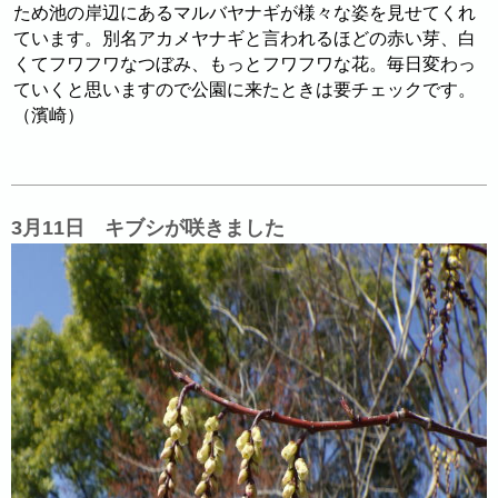
ため池の岸辺にあるマルバヤナギが様々な姿を見せてくれ
ています。別名アカメヤナギと言われるほどの赤い芽、白
くてフワフワなつぼみ、もっとフワフワな花。毎日変わっ
ていくと思いますので公園に来たときは要チェックです。
（濱崎）
3月11日 キブシが咲きました