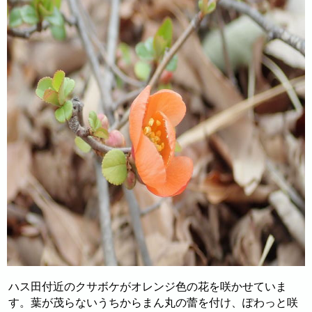
ハス田付近のクサボケがオレンジ色の花を咲かせていま
す。葉が茂らないうちからまん丸の蕾を付け、ぽわっと咲