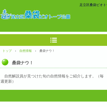
足立区桑袋ビオト
トップ
›
自然情報
›
桑袋ナウ！
桑袋ナウ！
自然解説員が見つけた旬の自然情報をご紹介します。（毎
週更新）